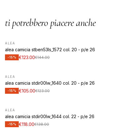
ti potrebbero piacere anche
ALEA
alea camicia stben53ls_1572 col. 20 - p/e 26
€123.00
€144.00
-15%
ALEA
alea camicia stdir00lw_1640 col. 20 - p/e 26
€105.00
€123.00
-15%
ALEA
alea camicia stdir00lw_1644 col. 22 - p/e 26
€118.00
€138.00
-15%