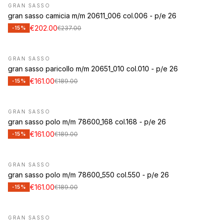
GRAN SASSO
gran sasso camicia m/m 20611_006 col.006 - p/e 26
€202.00
€237.00
-15%
GRAN SASSO
gran sasso paricollo m/m 20651_010 col.010 - p/e 26
€161.00
€189.00
-15%
GRAN SASSO
gran sasso polo m/m 78600_168 col.168 - p/e 26
€161.00
€189.00
-15%
GRAN SASSO
gran sasso polo m/m 78600_550 col.550 - p/e 26
€161.00
€189.00
-15%
GRAN SASSO