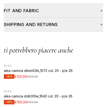
FIT AND FABRIC
SHIPPING AND RETURNS
ti potrebbero piacere anche
ALEA
alea camicia stben53ls_1572 col. 20 - p/e 26
€123.00
€144.00
-15%
ALEA
alea camicia stdir00lw_1640 col. 20 - p/e 26
€105.00
€123.00
-15%